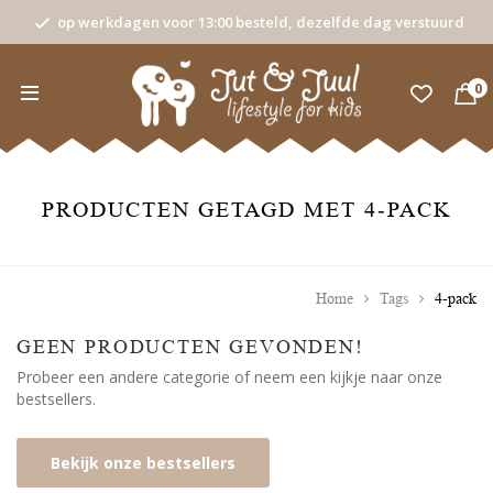
op werkdagen voor 13:00 besteld, dezelfde dag verstuurd
0
PRODUCTEN GETAGD MET 4-PACK
Home
Tags
4-pack
GEEN PRODUCTEN GEVONDEN!
Probeer een andere categorie of neem een kijkje naar onze
bestsellers.
Bekijk onze bestsellers