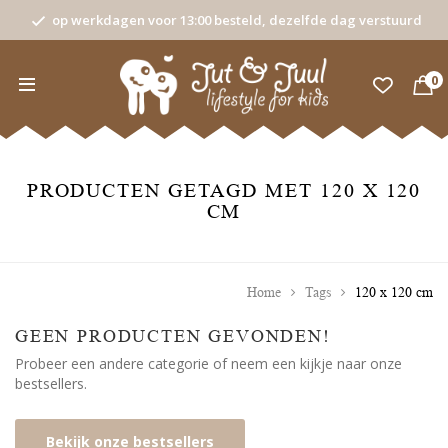
op werkdagen voor 13:00 besteld, dezelfde dag verstuurd
0
PRODUCTEN GETAGD MET 120 X 120
CM
Home
Tags
120 x 120 cm
GEEN PRODUCTEN GEVONDEN!
Probeer een andere categorie of neem een kijkje naar onze
bestsellers.
Bekijk onze bestsellers