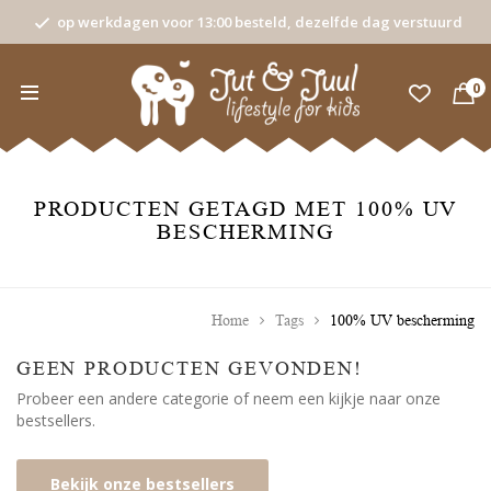
op werkdagen voor 13:00 besteld, dezelfde dag verstuurd
0
PRODUCTEN GETAGD MET 100% UV
BESCHERMING
Home
Tags
100% UV bescherming
GEEN PRODUCTEN GEVONDEN!
Probeer een andere categorie of neem een kijkje naar onze
bestsellers.
Bekijk onze bestsellers