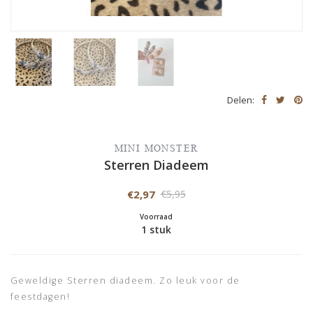
Delen:
MINI MONSTER
Sterren Diadeem
€2,97
€5,95
Voorraad
1 stuk
Geweldige Sterren diadeem. Zo leuk voor de
feestdagen!