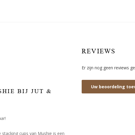
REVIEWS
Er zijn nog geen reviews ge
Uw beoordeling to
HIE BIJ JUT &
ar!
e stacking cups van Mushie is een