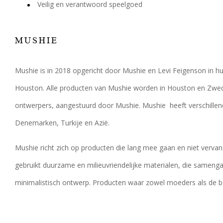
Veilig en verantwoord speelgoed
MUSHIE
Mushie is in 2018 opgericht door Mushie en Levi Feigenson in h
Houston. Alle producten van Mushie worden in Houston en Zw
ontwerpers, aangestuurd door Mushie. Mushie heeft verschillend
Denemarken, Turkije en Azië.
Mushie richt zich op producten die lang mee gaan en niet verv
gebruikt duurzame en milieuvriendelijke materialen, die samen
minimalistisch ontwerp. Producten waar zowel moeders als de ba