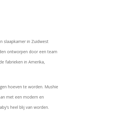
un slaapkamer in Zuidwest
eden ontworpen door een team
e fabrieken in Amerika,
angen hoeven te worden. Mushie
gaan met een modern en
by’s heel blij van worden.