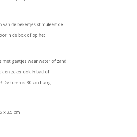
n van de bekertjes stimuleert de
or in de box of op het
je met gaatjes waar water of zand
ak en zeker ook in bad of
r! De toren is 30 cm hoog
.5 x 3.5 cm