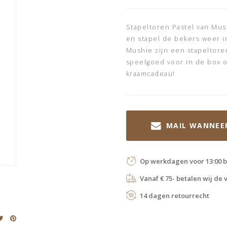
Stapeltoren Pastel van Mus
en stapel de bekers weer in
Mushie zijn een stapeltor
speelgoed voor in de box o
kraamcadeau!
MAIL WANNEE
Op werkdagen voor 13:00 b
Vanaf € 75- betalen wij de
14 dagen retourrecht