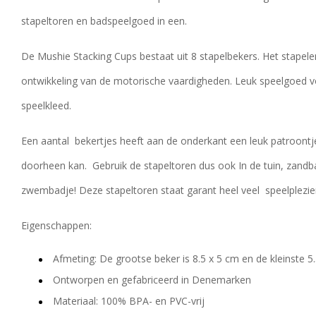
stapeltoren en badspeelgoed in een.
De Mushie Stacking Cups bestaat uit 8 stapelbekers. Het stapele
ontwikkeling van de motorische vaardigheden. Leuk speelgoed vo
speelkleed.
Een aantal bekertjes heeft aan de onderkant een leuk patroont
doorheen kan. Gebruik de stapeltoren dus ook In de tuin, zandb
zwembadje! Deze stapeltoren staat garant heel veel speelplezie
Eigenschappen:
Afmeting: De grootse beker is 8.5 x 5 cm en de kleinste 5
Ontworpen en gefabriceerd in Denemarken
Materiaal: 100% BPA- en PVC-vrij