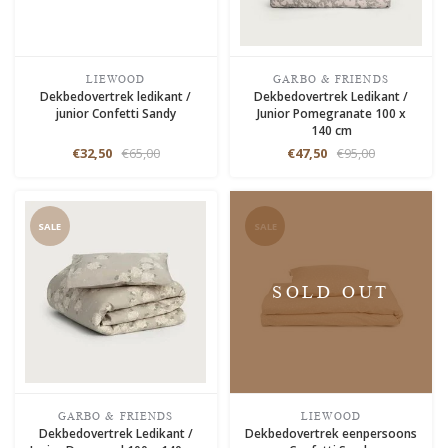
LIEWOOD
GARBO & FRIENDS
Dekbedovertrek ledikant /
Dekbedovertrek Ledikant /
junior Confetti Sandy
Junior Pomegranate 100 x
140 cm
€32,50
€65,00
€47,50
€95,00
SALE
SALE
SOLD OUT
GARBO & FRIENDS
LIEWOOD
Dekbedovertrek Ledikant /
Dekbedovertrek eenpersoons