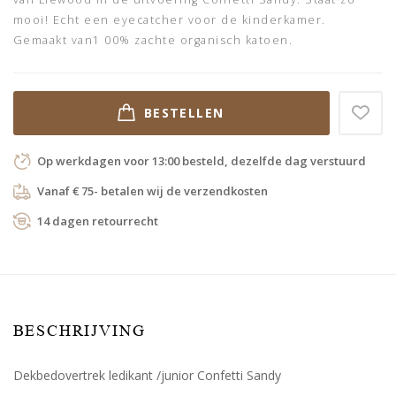
mooi! Echt een eyecatcher voor de kinderkamer.
Gemaakt van1 00% zachte organisch katoen.
BESTELLEN
Op werkdagen voor 13:00 besteld, dezelfde dag verstuurd
Vanaf € 75- betalen wij de verzendkosten
14 dagen retourrecht
BESCHRIJVING
Dekbedovertrek ledikant /junior Confetti Sandy