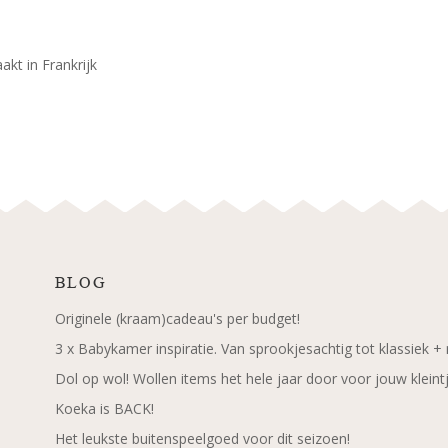
kt in Frankrijk
BLOG
Originele (kraam)cadeau's per budget!
3 x Babykamer inspiratie. Van sprookjesachtig tot klassiek +
Dol op wol! Wollen items het hele jaar door voor jouw kleint
Koeka is BACK!
Het leukste buitenspeelgoed voor dit seizoen!