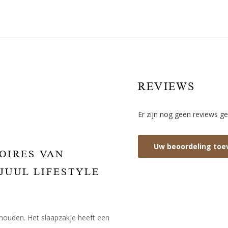
REVIEWS
Er zijn nog geen reviews ge
Uw beoordeling to
OIRES VAN
 JUUL LIFESTYLE
 houden. Het slaapzakje heeft een