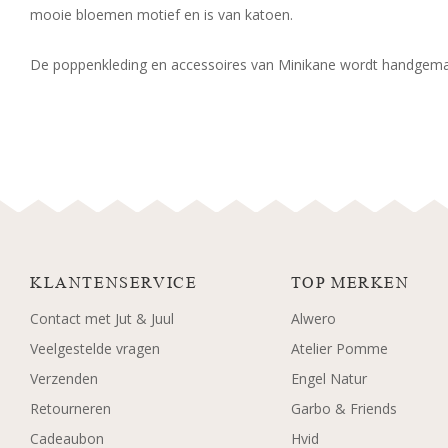
mooie bloemen motief en is van katoen.
De poppenkleding en accessoires van Minikane wordt handgemaa
KLANTENSERVICE
TOP MERKEN
Contact met Jut & Juul
Alwero
Veelgestelde vragen
Atelier Pomme
Verzenden
Engel Natur
Retourneren
Garbo & Friends
Cadeaubon
Hvid