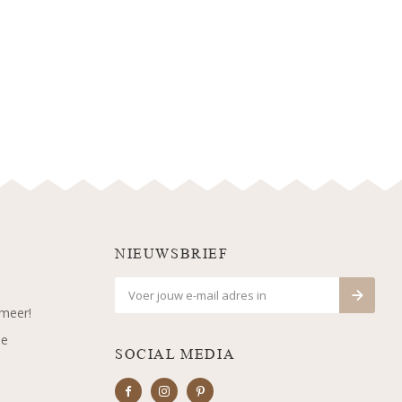
NIEUWSBRIEF
 meer!
je
SOCIAL MEDIA