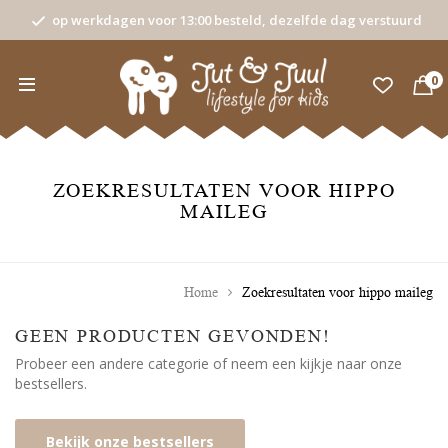
op werkdagen voor 13:00 besteld, dezelfde dag verstuurd
0
ZOEKRESULTATEN VOOR HIPPO
MAILEG
Home
Zoekresultaten voor hippo maileg
GEEN PRODUCTEN GEVONDEN!
Probeer een andere categorie of neem een kijkje naar onze
bestsellers.
Bekijk onze bestsellers