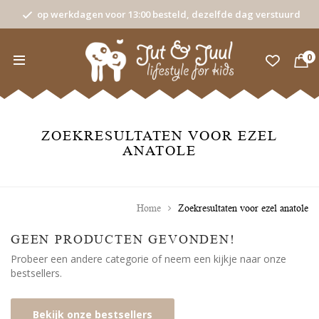
op werkdagen voor 13:00 besteld, dezelfde dag verstuurd
0
ZOEKRESULTATEN VOOR EZEL
ANATOLE
Home
Zoekresultaten voor ezel anatole
GEEN PRODUCTEN GEVONDEN!
Probeer een andere categorie of neem een kijkje naar onze
bestsellers.
Bekijk onze bestsellers