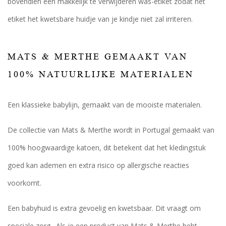
bovendien een makkelijk te verwijderen was-etiket zodat het
etiket het kwetsbare huidje van je kindje niet zal irriteren.
MATS & MERTHE GEMAAKT VAN
100% NATUURLIJKE MATERIALEN
Een klassieke babylijn, gemaakt van de mooiste materialen.
De collectie van Mats & Merthe wordt in Portugal gemaakt van
100% hoogwaardige katoen, dit betekent dat het kledingstuk
goed kan ademen en extra risico op allergische reacties
voorkomt.
Een babyhuid is extra gevoelig en kwetsbaar. Dit vraagt om
speciale zorg. Als je een product van Mats & Merthe hebt