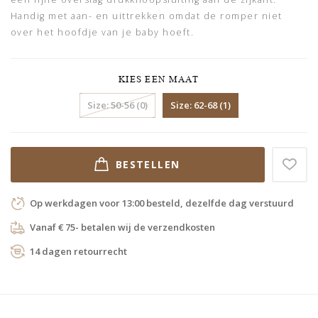
Handig met aan- en uittrekken omdat de romper niet
over het hoofdje van je baby hoeft.
KIES EEN MAAT
Size: 50-56 (0)
Size: 62-68 (1)
BESTELLEN
Op werkdagen voor 13:00 besteld, dezelfde dag verstuurd
Vanaf € 75- betalen wij de verzendkosten
14 dagen retourrecht