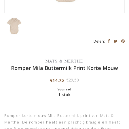
Delen:
MATS & MERTHE
Romper Mila Buttermilk Print Korte Mouw
€14,75
€29,50
Voorraad
1 stuk
Romper korte mouw Mila Buttermilk print van Mats &
Merthe. De romper heeft een prachtig kraagje en heeft
een fijne overslag drukknoopsluiting aan de zijkant.