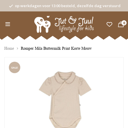
op werkdagen voor 13:00 besteld, dezelfde dag verstuurd
0
Home
Romper Mila Buttermilk Print Korte Mouw
SALE