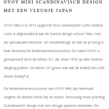
OYOY MINI SCANDINAVISCH DESIGN
MET EEN VLEUGJE JAPAN
OYOY Mini is in 2012 opgericht door ontwerpster Lotte Fynboe.
Lotte is afgestudeerd aan de Danish design school Teko, met
als specialisatie interieur- en meubeldesign en dat zie je terug in
haar fantastische kinderkameraccessoires! De naam OYOY is
geïnspireerd door de letters OY, die sinds 1929 op elke Deense
vliegtuig prijken. De letters OY geven aan dat dit bedrijf een echt
Deens bedrijf is!
De kinderkameraccessoires van OYOY Mini zijn helemaal
volgens de laatste trend, hip en stylish. Eenvoudig maar prachtig
Scandinavisch design met een vleugje Japanse invloeden. De