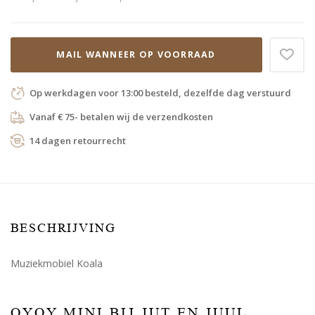
MAIL WANNEER OP VOORRAAD
Op werkdagen voor 13:00 besteld, dezelfde dag verstuurd
Vanaf € 75- betalen wij de verzendkosten
14 dagen retourrecht
BESCHRIJVING
Muziekmobiel Koala
OYOY MINI BIJ JUT EN JUUL