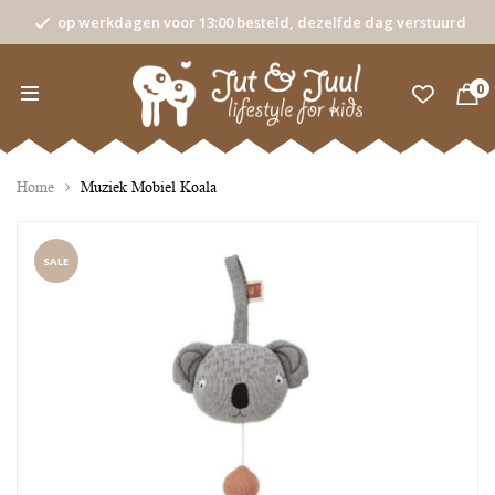
op werkdagen voor 13:00 besteld, dezelfde dag verstuurd
0
Home
Muziek Mobiel Koala
SALE