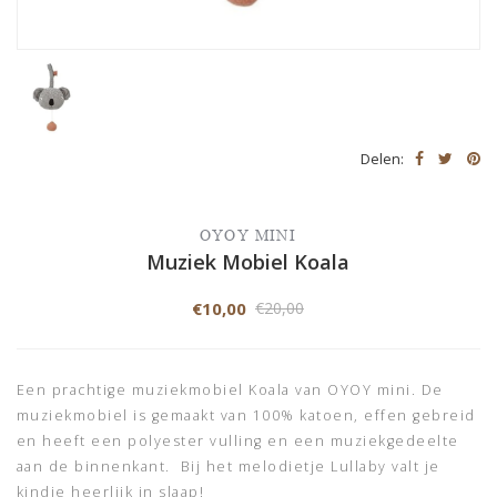
Delen:
OYOY MINI
Muziek Mobiel Koala
€10,00
€20,00
Een prachtige muziekmobiel Koala van OYOY mini. De
muziekmobiel is gemaakt van 100% katoen, effen gebreid
en heeft een polyester vulling en een muziekgedeelte
aan de binnenkant. Bij het melodietje Lullaby valt je
kindje heerlijk in slaap!