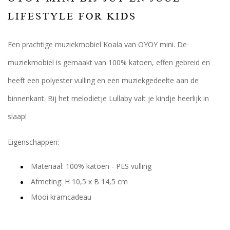
LIFESTYLE FOR KIDS
Een prachtige muziekmobiel Koala van OYOY mini. De
muziekmobiel is gemaakt van 100% katoen, effen gebreid en
heeft een polyester vulling en een muziekgedeelte aan de
binnenkant. Bij het melodietje Lullaby valt je kindje heerlijk in
slaap!
Eigenschappen:
Materiaal: 100% katoen - PES vulling
Afmeting: H 10,5 x B 14,5 cm
Mooi kramcadeau