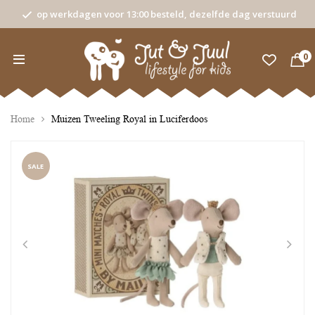
op werkdagen voor 13:00 besteld, dezelfde dag verstuurd
0
Home
Muizen Tweeling Royal in Luciferdoos
SALE