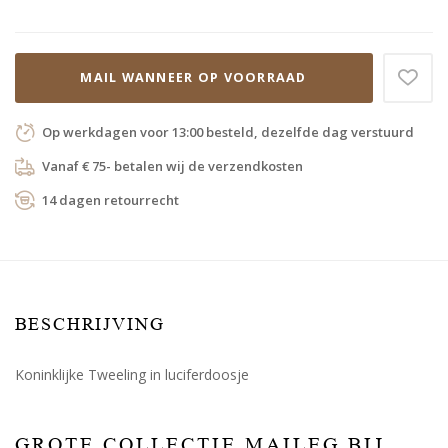
MAIL WANNEER OP VOORRAAD
Op werkdagen voor 13:00 besteld, dezelfde dag verstuurd
Vanaf € 75- betalen wij de verzendkosten
14 dagen retourrecht
BESCHRIJVING
Koninklijke Tweeling in luciferdoosje
GROTE COLLECTIE MAILEG BIJ