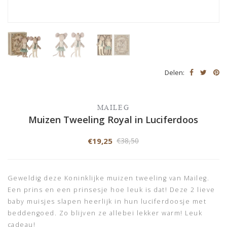
Delen:
MAILEG
Muizen Tweeling Royal in Luciferdoos
€19,25
€38,50
Geweldig deze Koninklijke muizen tweeling van Maileg.
Een prins en een prinsesje hoe leuk is dat! Deze 2 lieve
baby muisjes slapen heerlijk in hun luciferdoosje met
beddengoed. Zo blijven ze allebei lekker warm! Leuk
cadeau!