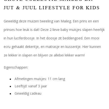
JUT & JUUL LIFESTYLE FOR KIDS
Geweldig deze muizen tweeling van Maileg. Een prins en een
prinses hoe leuk is dat! Deze 2 lieve baby muisjes slapen heerlijk
in hun luciferdoosje. In het doosje zit beddengoed. Een mooi
ecru gehaakt dekentje, en matrasje en kussentje. Hier kunnen
ze lekker in slapen en blijven ze allebei lekker warm!
Eigenschappen:
Afmetingen muisjes: 11 cm lang
Leeftijd: vanaf 3 jaar
Geweldig cadeau