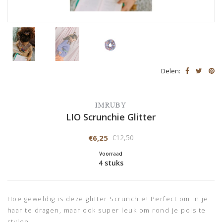
Delen:
IMRUBY
LIO Scrunchie Glitter
€6,25
€12,50
Voorraad
4 stuks
Hoe geweldig is deze glitter Scrunchie! Perfect om in je
haar te dragen, maar ook super leuk om rond je pols te
stylen.