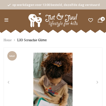
op werkdagen voor 13:00 besteld, dezelfde dag verstuurd
0
Home
LIO Scrunchie Glitter
SALE