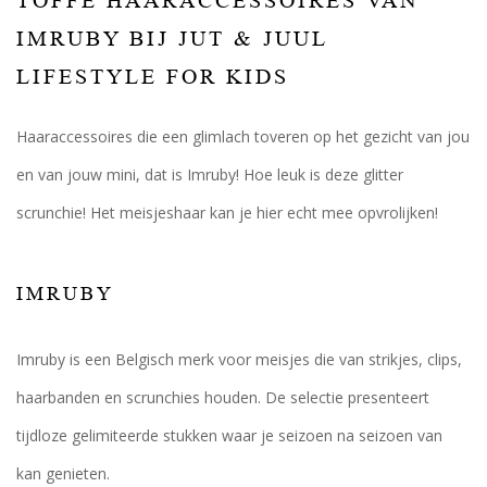
TOFFE HAARACCESSOIRES VAN
IMRUBY BIJ JUT & JUUL
LIFESTYLE FOR KIDS
Haaraccessoires die een glimlach toveren op het gezicht van jou
en van jouw mini, dat is Imruby! Hoe leuk is deze glitter
scrunchie! Het meisjeshaar kan je hier echt mee opvrolijken!
IMRUBY
Imruby is een Belgisch merk voor meisjes die van strikjes, clips,
haarbanden en scrunchies houden. De selectie presenteert
tijdloze gelimiteerde stukken waar je seizoen na seizoen van
kan genieten.