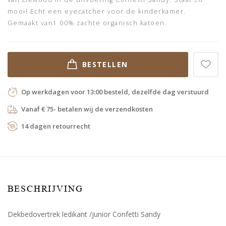
mooi! Echt een eyecatcher voor de kinderkamer.
Gemaakt van1 00% zachte organisch katoen.
BESTELLEN
Op werkdagen voor 13:00 besteld, dezelfde dag verstuurd
Vanaf € 75- betalen wij de verzendkosten
14 dagen retourrecht
BESCHRIJVING
Dekbedovertrek ledikant /junior Confetti Sandy