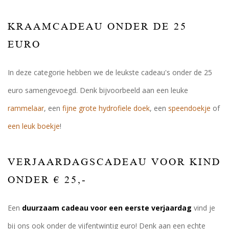
KRAAMCADEAU ONDER DE 25
EURO
In deze categorie hebben we de leukste cadeau's onder de 25
euro samengevoegd. Denk bijvoorbeeld aan een leuke
rammelaar
, een
fijne grote hydrofiele doek
, een
speendoekje
of
een leuk boekje
!
VERJAARDAGSCADEAU VOOR KIND
ONDER € 25,-
Een
duurzaam cadeau voor een eerste verjaardag
vind je
bij ons ook onder de vijfentwintig euro! Denk aan een echte