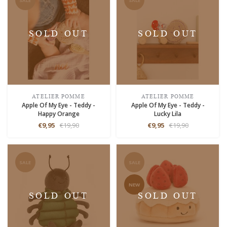
SALE
SALE
SOLD OUT
SOLD OUT
ATELIER POMME
ATELIER POMME
Apple Of My Eye - Teddy -
Apple Of My Eye - Teddy -
Happy Orange
Lucky Lila
€9,95
€19,90
€9,95
€19,90
SALE
SALE
NEW
SOLD OUT
SOLD OUT