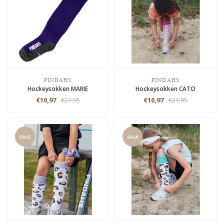
PINDAHS
PINDAHS
Hockeysokken MARIE
Hockeysokken CATO
€10,97
€21,95
€10,97
€21,95
SALE
SALE