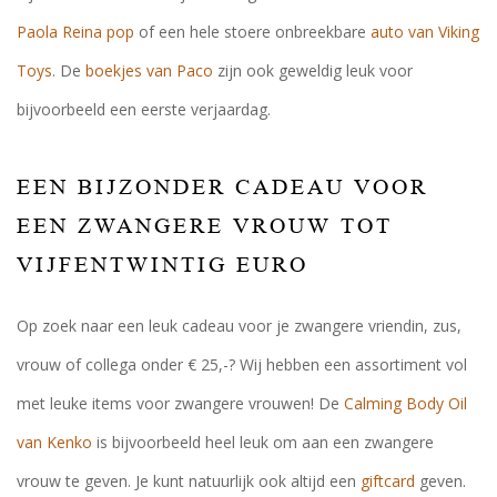
Paola Reina pop
of een hele stoere onbreekbare
auto van Viking
Toys
. De
boekjes van Paco
zijn ook geweldig leuk voor
bijvoorbeeld een eerste verjaardag.
EEN BIJZONDER CADEAU VOOR
EEN ZWANGERE VROUW TOT
VIJFENTWINTIG EURO
Op zoek naar een leuk cadeau voor je zwangere vriendin, zus,
vrouw of collega onder € 25,-? Wij hebben een assortiment vol
met leuke items voor zwangere vrouwen! De
Calming Body Oil
van Kenko
is bijvoorbeeld heel leuk om aan een zwangere
vrouw te geven. Je kunt natuurlijk ook altijd een
giftcard
geven.