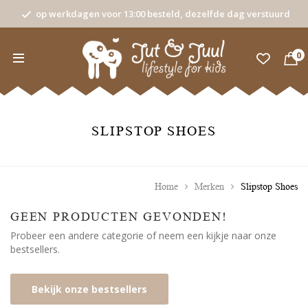
op werkdagen voor 13:00 besteld, dezelfde dag verstuurd
0
SLIPSTOP SHOES
Home
Merken
Slipstop Shoes
GEEN PRODUCTEN GEVONDEN!
Probeer een andere categorie of neem een kijkje naar onze
bestsellers.
Bekijk onze bestsellers