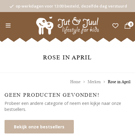
op werkdagen voor 13:00 besteld, dezelfde dag verstuurd
0
ROSE IN APRIL
Home
Merken
Rose in April
GEEN PRODUCTEN GEVONDEN!
Probeer een andere categorie of neem een kijkje naar onze
bestsellers.
Bekijk onze bestsellers