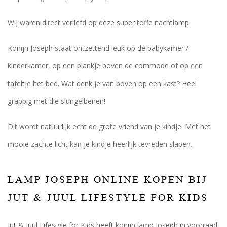
Wij waren direct verliefd op deze super toffe nachtlamp!
Konijn Joseph staat ontzettend leuk op de babykamer /
kinderkamer, op een plankje boven de commode of op een
tafeltje het bed. Wat denk je van boven op een kast? Heel
grappig met die slungelbenen!
Dit wordt natuurlijk echt de grote vriend van je kindje. Met het
mooie zachte licht kan je kindje heerlijk tevreden slapen.
LAMP JOSEPH ONLINE KOPEN BIJ
JUT & JUUL LIFESTYLE FOR KIDS
Jut & Juul Lifestyle for Kids heeft konijn lamp Joseph in voorraad