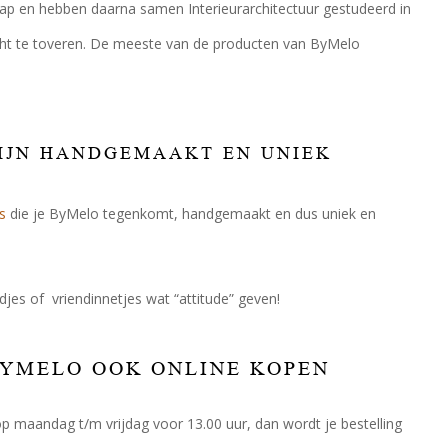
bap en hebben daarna samen Interieurarchitectuur gestudeerd in
icht te toveren. De meeste van de producten van ByMelo
IJN HANDGEMAAKT EN UNIEK
s
die je ByMelo tegenkomt, handgemaakt en dus uniek en
djes of vriendinnetjes wat “attitude” geven!
 BYMELO OOK ONLINE KOPEN
p maandag t/m vrijdag voor 13.00 uur, dan wordt je bestelling