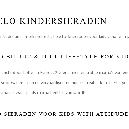
LO KINDERSIERADEN
 Nederlands merk met echt hele toffe sieraden voor kids vanaf een ja
 BIJ JUT & JUUL LIFESTYLE FOR KI
ericht door Lotte en Esmée, 2 vriendinnen en trotse mama’s van een aa
n voor wat ze doen en vervaardigen en hun creativiteit kent hierbij 
thaves waar je als mama heel blij van wordt!
 SIERADEN VOOR KIDS WITH ATTIDUDE