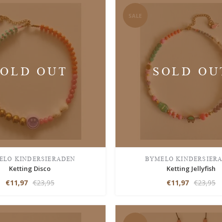
SALE
SOLD OUT
SOLD OU
ELO KINDERSIERADEN
BYMELO KINDERSIER
Ketting Disco
Ketting Jellyfish
€11,97
€23,95
€11,97
€23,95