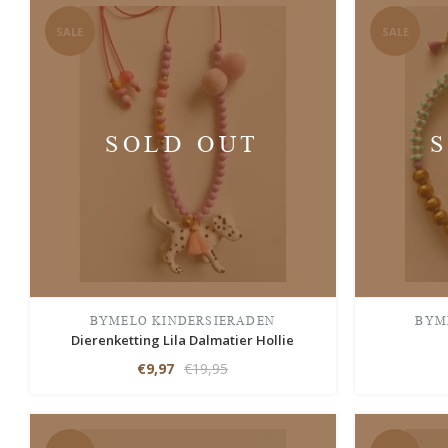
SALE
SALE
SOLD OUT
BYMELO KINDERSIERADEN
BYM
Dierenketting Lila Dalmatier Hollie
€9,97
€19,95