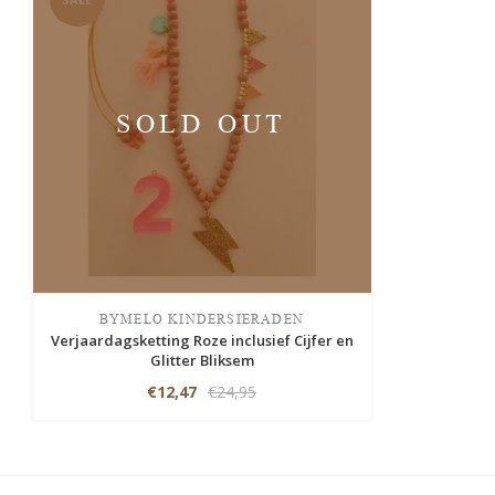
SOLD OUT
BYMELO KINDERSIERADEN
Verjaardagsketting Roze inclusief Cijfer en
Glitter Bliksem
€12,47
€24,95