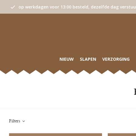
op werkdagen voor 13:00 besteld, dezelfde dag verstu
NIEUW
SLAPEN
VERZORGING
Filters