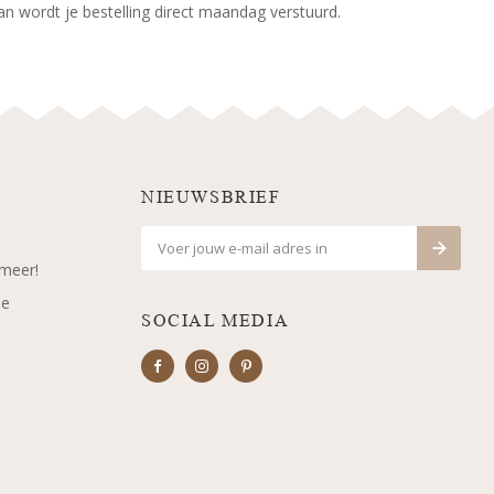
an wordt je bestelling direct maandag verstuurd.
NIEUWSBRIEF
 meer!
je
SOCIAL MEDIA