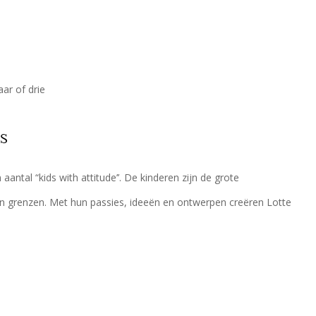
ar of drie
DS
ntal “kids with attitude’’. De kinderen zijn de grote
geen grenzen. Met hun passies, ideeën en ontwerpen creëren Lotte