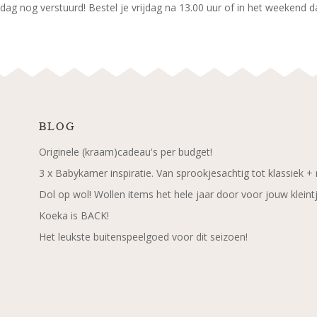
dag nog verstuurd! Bestel je vrijdag na 13.00 uur of in het weekend d
BLOG
Originele (kraam)cadeau's per budget!
3 x Babykamer inspiratie. Van sprookjesachtig tot klassiek +
Dol op wol! Wollen items het hele jaar door voor jouw kleint
Koeka is BACK!
Het leukste buitenspeelgoed voor dit seizoen!