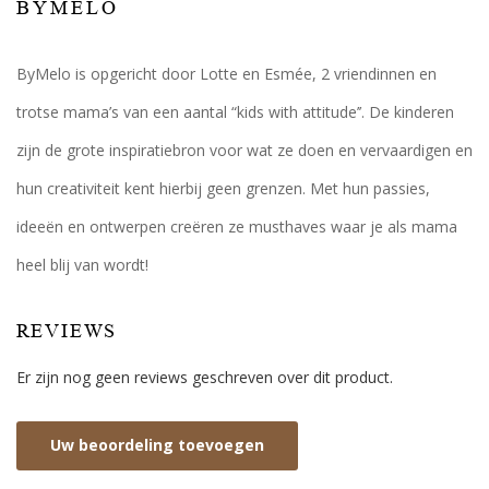
BYMELO
ByMelo is opgericht door Lotte en Esmée, 2 vriendinnen en
trotse mama’s van een aantal “kids with attitude’’. De kinderen
zijn de grote inspiratiebron voor wat ze doen en vervaardigen en
hun creativiteit kent hierbij geen grenzen. Met hun passies,
ideeën en ontwerpen creëren ze musthaves waar je als mama
heel blij van wordt!
REVIEWS
Er zijn nog geen reviews geschreven over dit product.
Uw beoordeling toevoegen