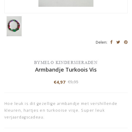
Delen:
BYMELO KINDERSIERADEN
Armbandje Turkoois Vis
€4,97
€9,95
Hoe leuk is dit gezellige armbandje met vershillende
kleuren, hartjes en turkooise visje. Super leuk
verjaardagscadeau.