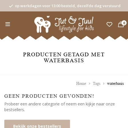
op werkdagen voor 13:00 besteld, dezelfde dag verstuurd
0
PRODUCTEN GETAGD MET
WATERBASIS
Home
Tags
waterbasis
GEEN PRODUCTEN GEVONDEN!
Probeer een andere categorie of neem een kijkje naar onze
bestsellers.
Bekijk onze bestsellers