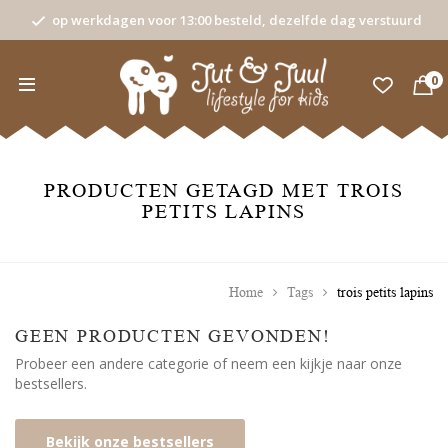
op werkdagen voor 13:00 besteld, dezelfde dag verstuurd
0
PRODUCTEN GETAGD MET TROIS
PETITS LAPINS
Home
Tags
trois petits lapins
GEEN PRODUCTEN GEVONDEN!
Probeer een andere categorie of neem een kijkje naar onze
bestsellers.
Bekijk onze bestsellers