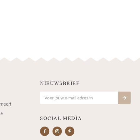
NIEUWSBRIEF
 meer!
je
SOCIAL MEDIA