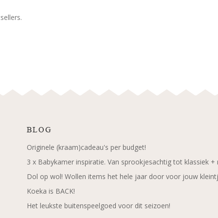
ellers.
BLOG
Originele (kraam)cadeau's per budget!
3 x Babykamer inspiratie. Van sprookjesachtig tot klassiek +
Dol op wol! Wollen items het hele jaar door voor jouw kleint
Koeka is BACK!
Het leukste buitenspeelgoed voor dit seizoen!