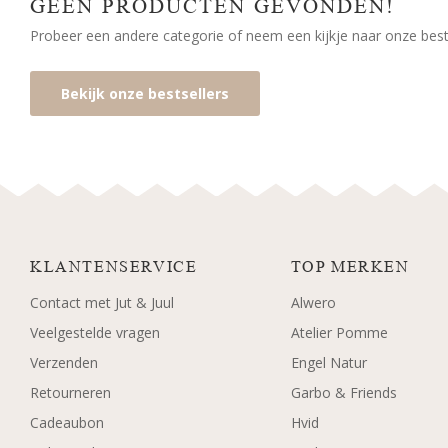
GEEN PRODUCTEN GEVONDEN!
Probeer een andere categorie of neem een kijkje naar onze bests
Bekijk onze bestsellers
KLANTENSERVICE
TOP MERKEN
Contact met Jut & Juul
Alwero
Veelgestelde vragen
Atelier Pomme
Verzenden
Engel Natur
Retourneren
Garbo & Friends
Cadeaubon
Hvid