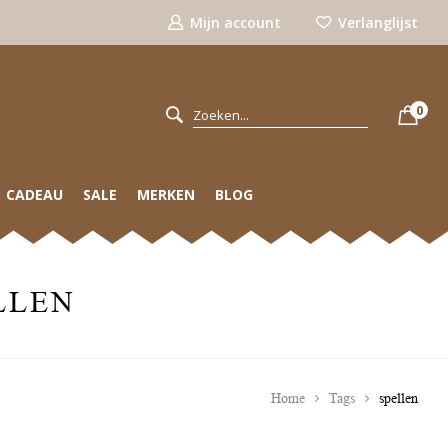
Mijn account
Verlanglijst
0
CADEAU
SALE
MERKEN
BLOG
LLEN
Home
Tags
spellen