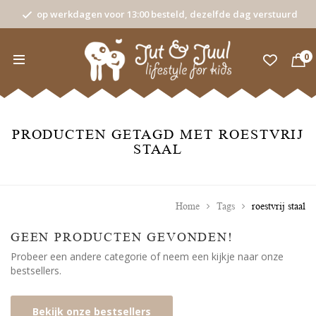
op werkdagen voor 13:00 besteld, dezelfde dag verstuurd
0
PRODUCTEN GETAGD MET ROESTVRIJ
STAAL
Home
Tags
roestvrij staal
GEEN PRODUCTEN GEVONDEN!
Probeer een andere categorie of neem een kijkje naar onze
bestsellers.
Bekijk onze bestsellers