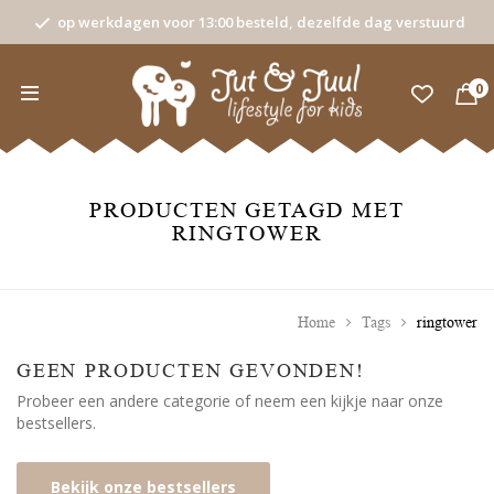
op werkdagen voor 13:00 besteld, dezelfde dag verstuurd
0
PRODUCTEN GETAGD MET
RINGTOWER
Home
Tags
ringtower
GEEN PRODUCTEN GEVONDEN!
Probeer een andere categorie of neem een kijkje naar onze
bestsellers.
Bekijk onze bestsellers