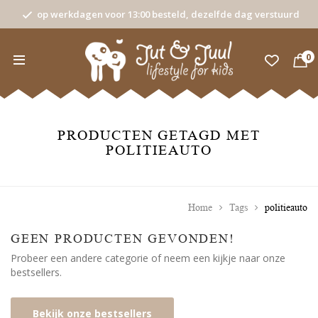
op werkdagen voor 13:00 besteld, dezelfde dag verstuurd
0
PRODUCTEN GETAGD MET
POLITIEAUTO
Home
Tags
politieauto
GEEN PRODUCTEN GEVONDEN!
Probeer een andere categorie of neem een kijkje naar onze
bestsellers.
Bekijk onze bestsellers