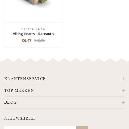
VIKING TOYS
Viking Hearts L Raceauto
€6,47
€12,95
KLANTENSERVICE
TOP MERKEN
BLOG
NIEUWSBRIEF