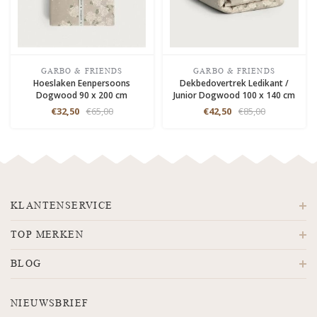
GARBO & FRIENDS
GARBO & FRIENDS
Hoeslaken Eenpersoons
Dekbedovertrek Ledikant /
Dogwood 90 x 200 cm
Junior Dogwood 100 x 140 cm
€32,50
€65,00
€42,50
€85,00
KLANTENSERVICE
TOP MERKEN
BLOG
NIEUWSBRIEF