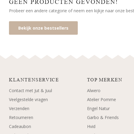
GEEN PRODUCTEN GEVONDEN!
Probeer een andere categorie of neem een kijkje naar onze bests
Bekijk onze bestsellers
KLANTENSERVICE
TOP MERKEN
Contact met Jut & Juul
Alwero
Veelgestelde vragen
Atelier Pomme
Verzenden
Engel Natur
Retourneren
Garbo & Friends
Cadeaubon
Hvid