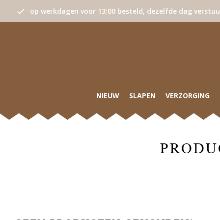
op werkdagen voor 13:00 besteld, dezelfde dag verstu
NIEUW
SLAPEN
VERZORGING
PRODU