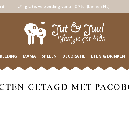
urd
gratis verzending vanaf € 75.- (binnen NL)
KLEDING
MAMA
SPELEN
DECORATIE
ETEN & DRINKEN
CTEN GETAGD MET PACOB