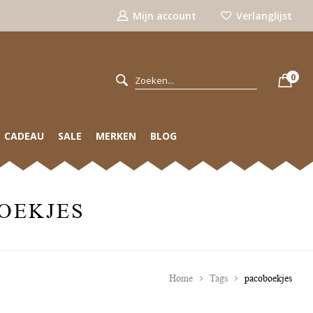
Mijn account
Verlanglijst
0
CADEAU
SALE
MERKEN
BLOG
OEKJES
Home
Tags
pacoboekjes