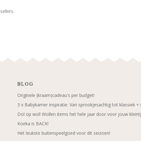
ellers.
BLOG
Originele (kraam)cadeau's per budget!
3 x Babykamer inspiratie. Van sprookjesachtig tot klassiek +
Dol op wol! Wollen items het hele jaar door voor jouw kleint
Koeka is BACK!
Het leukste buitenspeelgoed voor dit seizoen!