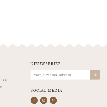
NIEUWSBRIEF
 meer!
je
SOCIAL MEDIA