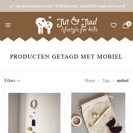
op werkdagen voor 13:00 besteld, dezelfde dag verstuurd
0
PRODUCTEN GETAGD MET MOBIEL
Filters
Home
Tags
mobiel