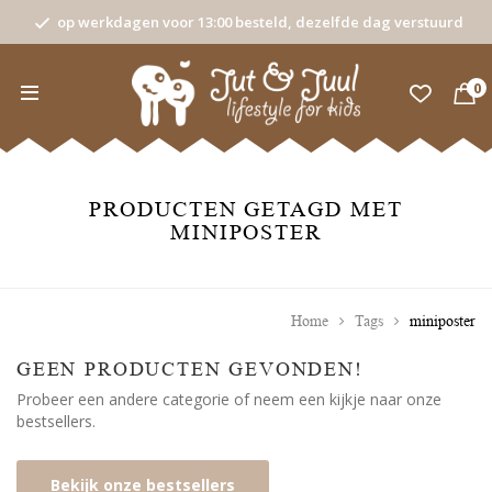
op werkdagen voor 13:00 besteld, dezelfde dag verstuurd
0
PRODUCTEN GETAGD MET
MINIPOSTER
Home
Tags
miniposter
GEEN PRODUCTEN GEVONDEN!
Probeer een andere categorie of neem een kijkje naar onze
bestsellers.
Bekijk onze bestsellers