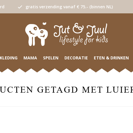
urd
gratis verzending vanaf € 75.- (binnen NL)
KLEDING
MAMA
SPELEN
DECORATIE
ETEN & DRINKEN
UCTEN GETAGD MET LUIE