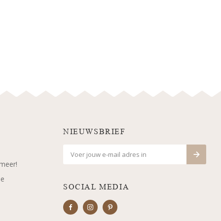
NIEUWSBRIEF
 meer!
je
SOCIAL MEDIA