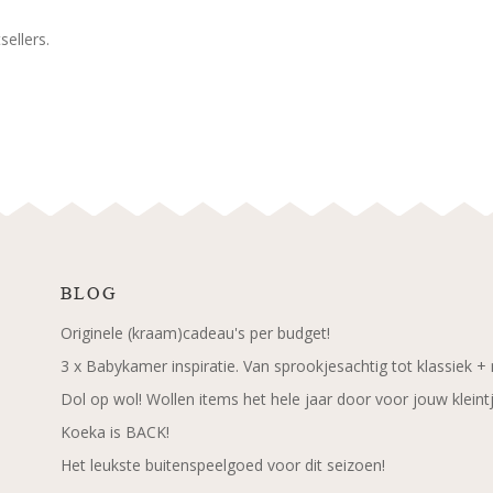
ellers.
BLOG
Originele (kraam)cadeau's per budget!
3 x Babykamer inspiratie. Van sprookjesachtig tot klassiek +
Dol op wol! Wollen items het hele jaar door voor jouw kleint
Koeka is BACK!
Het leukste buitenspeelgoed voor dit seizoen!