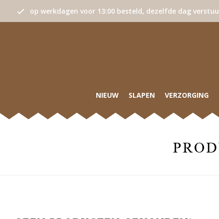
op werkdagen voor 13:00 besteld, dezelfde dag verstu
NIEUW
SLAPEN
VERZORGING
PROD