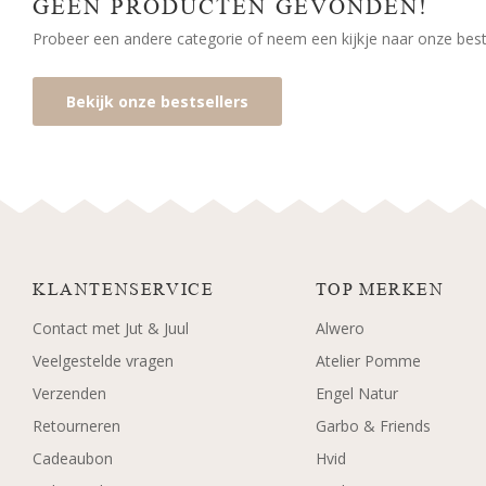
GEEN PRODUCTEN GEVONDEN!
Probeer een andere categorie of neem een kijkje naar onze bests
Bekijk onze bestsellers
KLANTENSERVICE
TOP MERKEN
Contact met Jut & Juul
Alwero
Veelgestelde vragen
Atelier Pomme
Verzenden
Engel Natur
Retourneren
Garbo & Friends
Cadeaubon
Hvid