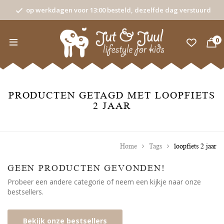
op werkdagen voor 13:00 besteld, dezelfde dag verstuurd
0
PRODUCTEN GETAGD MET LOOPFIETS
2 JAAR
Home
Tags
loopfiets 2 jaar
GEEN PRODUCTEN GEVONDEN!
Probeer een andere categorie of neem een kijkje naar onze
bestsellers.
Bekijk onze bestsellers