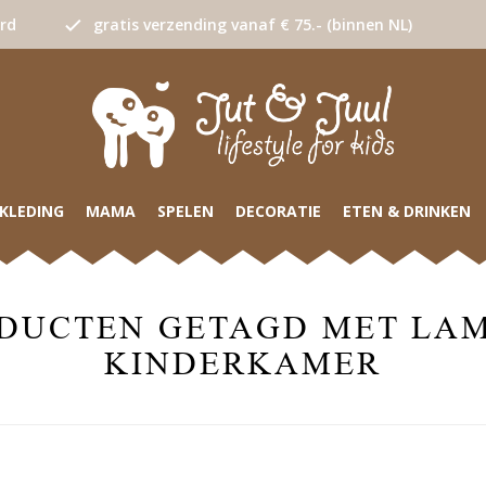
urd
gratis verzending vanaf € 75.- (binnen NL)
KLEDING
MAMA
SPELEN
DECORATIE
ETEN & DRINKEN
DUCTEN GETAGD MET LA
KINDERKAMER