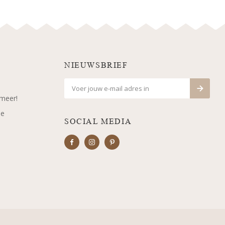
NIEUWSBRIEF
 meer!
je
SOCIAL MEDIA