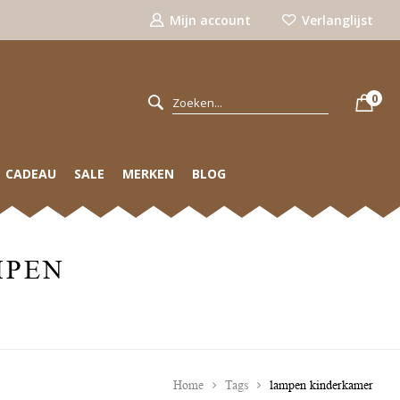
Mijn account
Verlanglijst
0
CADEAU
SALE
MERKEN
BLOG
MPEN
Home
Tags
lampen kinderkamer