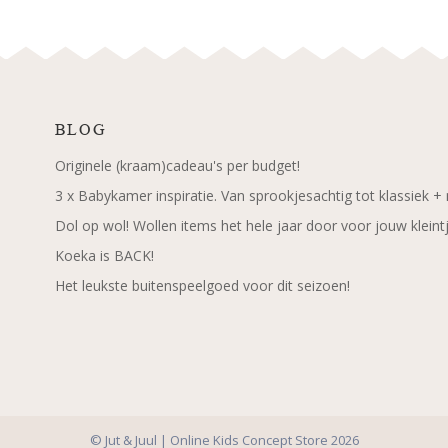
BLOG
Originele (kraam)cadeau's per budget!
3 x Babykamer inspiratie. Van sprookjesachtig tot klassiek +
Dol op wol! Wollen items het hele jaar door voor jouw kleint
Koeka is BACK!
Het leukste buitenspeelgoed voor dit seizoen!
© Jut & Juul | Online Kids Concept Store 2026