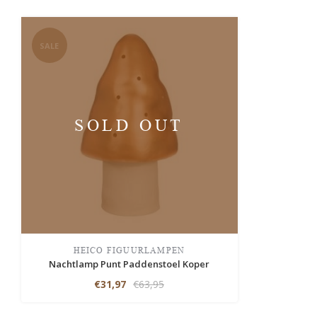
SALE
SOLD OUT
HEICO FIGUURLAMPEN
Nachtlamp Punt Paddenstoel Koper
€31,97
€63,95