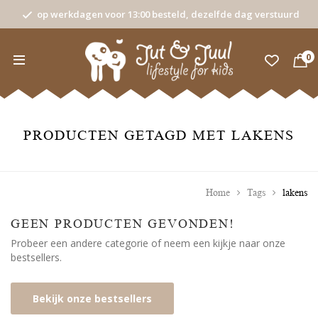
op werkdagen voor 13:00 besteld, dezelfde dag verstuurd
0
PRODUCTEN GETAGD MET LAKENS
Home
Tags
lakens
GEEN PRODUCTEN GEVONDEN!
Probeer een andere categorie of neem een kijkje naar onze
bestsellers.
Bekijk onze bestsellers