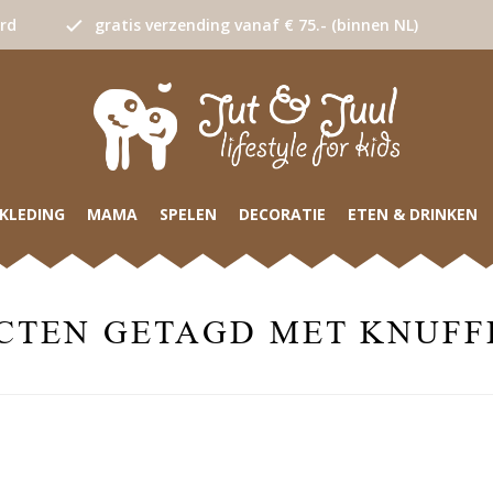
urd
gratis verzending vanaf € 75.- (binnen NL)
KLEDING
MAMA
SPELEN
DECORATIE
ETEN & DRINKEN
CTEN GETAGD MET KNUFF