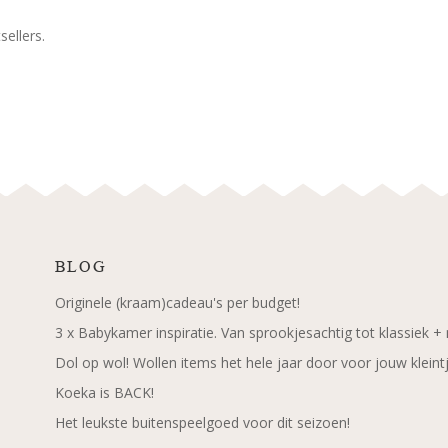
ellers.
BLOG
Originele (kraam)cadeau's per budget!
3 x Babykamer inspiratie. Van sprookjesachtig tot klassiek +
Dol op wol! Wollen items het hele jaar door voor jouw kleint
Koeka is BACK!
Het leukste buitenspeelgoed voor dit seizoen!