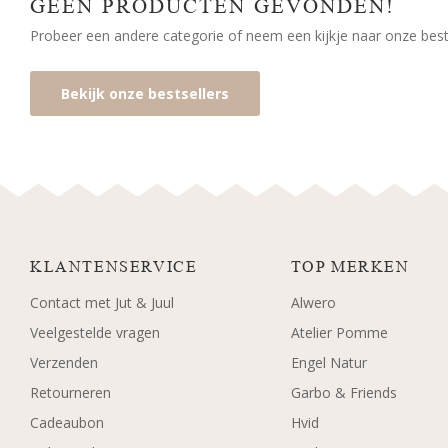
GEEN PRODUCTEN GEVONDEN!
Probeer een andere categorie of neem een kijkje naar onze bests
Bekijk onze bestsellers
KLANTENSERVICE
TOP MERKEN
Contact met Jut & Juul
Alwero
Veelgestelde vragen
Atelier Pomme
Verzenden
Engel Natur
Retourneren
Garbo & Friends
Cadeaubon
Hvid