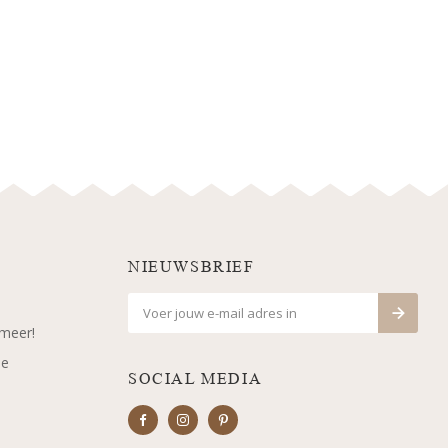
NIEUWSBRIEF
 meer!
je
SOCIAL MEDIA