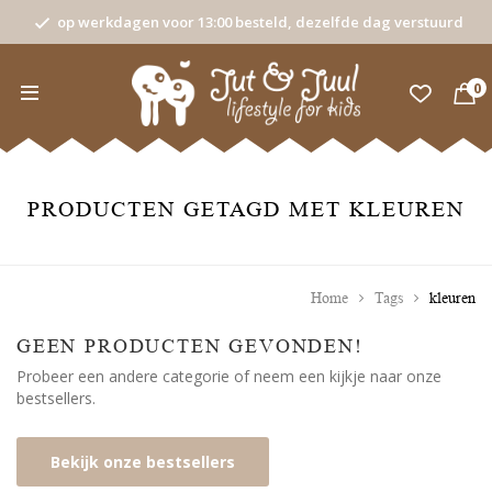
op werkdagen voor 13:00 besteld, dezelfde dag verstuurd
0
PRODUCTEN GETAGD MET KLEUREN
Home
Tags
kleuren
GEEN PRODUCTEN GEVONDEN!
Probeer een andere categorie of neem een kijkje naar onze
bestsellers.
Bekijk onze bestsellers