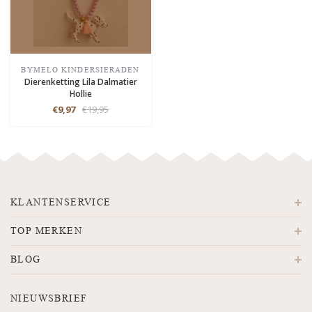
BYMELO KINDERSIERADEN
Dierenketting Lila Dalmatier
Hollie
€9,97
€19,95
KLANTENSERVICE
TOP MERKEN
BLOG
NIEUWSBRIEF