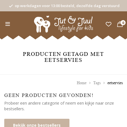
op werkdagen voor 13:00 besteld, dezelfde dag verstuurd
0
PRODUCTEN GETAGD MET
EETSERVIES
Home
Tags
eetservies
GEEN PRODUCTEN GEVONDEN!
Probeer een andere categorie of neem een kijkje naar onze
bestsellers.
Bekijk onze bestsellers