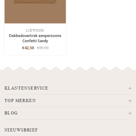
LIEWOOD
Dekbedovertrek eenpersoons
Confetti Sandy
€42,50
€85,00
KLANTENSERVICE
TOP MERKEN
BLOG
NIEUWSBRIEF