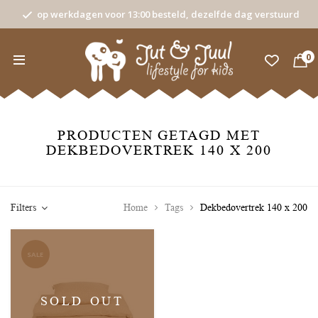
op werkdagen voor 13:00 besteld, dezelfde dag verstuurd
0
PRODUCTEN GETAGD MET
DEKBEDOVERTREK 140 X 200
Filters
Home
Tags
Dekbedovertrek 140 x 200
SALE
SOLD OUT