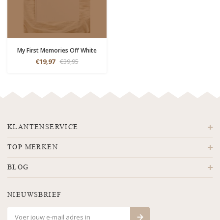
My First Memories Off White
€19,97
€39,95
KLANTENSERVICE
TOP MERKEN
BLOG
NIEUWSBRIEF