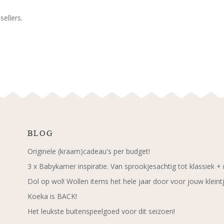
ellers.
BLOG
Originele (kraam)cadeau's per budget!
3 x Babykamer inspiratie. Van sprookjesachtig tot klassiek +
Dol op wol! Wollen items het hele jaar door voor jouw kleint
Koeka is BACK!
Het leukste buitenspeelgoed voor dit seizoen!