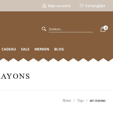
Mijn account
Verlanglijst
0
CADEAU
SALE
MERKEN
BLOG
RAYONS
Home
Tags
art crayons