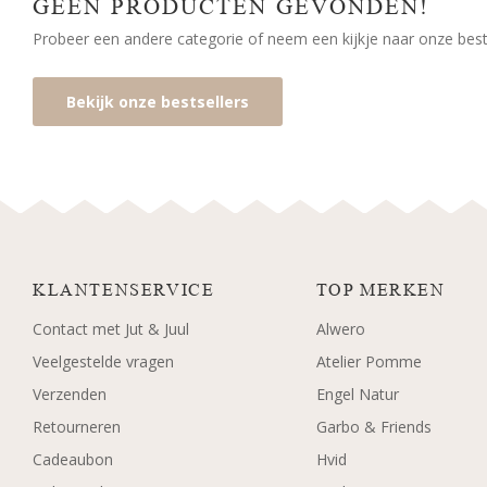
GEEN PRODUCTEN GEVONDEN!
Probeer een andere categorie of neem een kijkje naar onze bests
Bekijk onze bestsellers
KLANTENSERVICE
TOP MERKEN
Contact met Jut & Juul
Alwero
Veelgestelde vragen
Atelier Pomme
Verzenden
Engel Natur
Retourneren
Garbo & Friends
Cadeaubon
Hvid