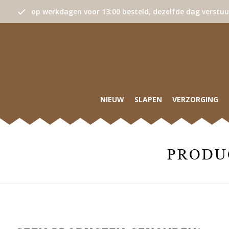
op werkdagen voor 13:00 besteld, dezelfde dag verstu
NIEUW
SLAPEN
VERZORGING
PRODU