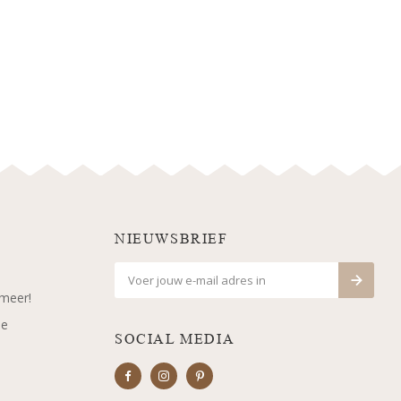
NIEUWSBRIEF
 meer!
je
SOCIAL MEDIA