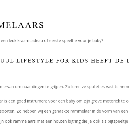
MELAARS
een leuk kraamcadeau of eerste speeltje voor je baby?
JUUL LIFESTYLE FOR KIDS HEEFT D
 ervan om naar dingen te grijpen. Zo leren ze spulletjes vast te nem
 is een goed instrument voor een baby om zijn grove motoriek te ontw
 soorten. Zo hebben wij een gehaakte rammelaar in de vorm van een di
 zijn ook rammelaars met een houten bijtring die je ook als bijtspeeltje