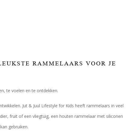
E LEUKSTE RAMMELAARS VOOR JE
en, te voelen en te ontdekken.
ikkelen. Jut & Juul Lifestyle for Kids heeft rammelaars in veel
er, fruit of een vliegtuig, een houten rammelaar met siliconen
 kan gebruiken.