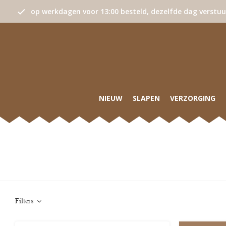
op werkdagen voor 13:00 besteld, dezelfde dag verstu
NIEUW
SLAPEN
VERZORGING
Filters