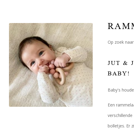
RAM
Op zoek naar 
JUT & 
BABY!
Baby's houden
Een rammelaar
verschillende
bolletjes. Er