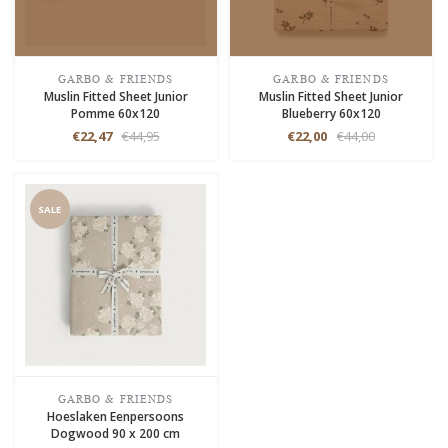
GARBO & FRIENDS
GARBO & FRIENDS
Muslin Fitted Sheet Junior
Muslin Fitted Sheet Junior
Pomme 60x120
Blueberry 60x120
€22,47
€44,95
€22,00
€44,00
SALE
GARBO & FRIENDS
Hoeslaken Eenpersoons
Dogwood 90 x 200 cm