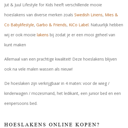
Jut & Juul Lifestyle for Kids heeft verschillende mooie
hoeslakens van diverse merken zoals
Swedish Linens
,
Mies &
Co Babylifestyle
,
Garbo & Friends
,
KiCo Label
. Natuurlijk hebben
wij er ook mooie
lakens
bij zodat je er een mooi geheel van
kunt maken
Allemaal van een prachtige kwaliteit! Deze hoeslakens blijven
ook na vele malen wassen als nieuw!
De hoeslaken zijn verkrijgbaar in 4 maten: voor de wieg /
kinderwagen / mozesmand, het ledikant, een junior bed en een
eenpersoons bed.
HOESLAKENS ONLINE KOPEN?