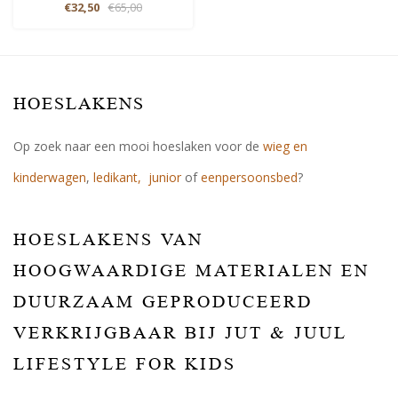
€32,50
€65,00
HOESLAKENS
Op zoek naar een mooi hoeslaken voor de
wieg en
kinderwagen
,
ledikant,
junior
of
eenpersoonsbed
?
HOESLAKENS VAN
HOOGWAARDIGE MATERIALEN EN
DUURZAAM GEPRODUCEERD
VERKRIJGBAAR BIJ JUT & JUUL
LIFESTYLE FOR KIDS