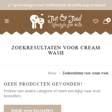
op werkdagen voor 13:00 besteld, dezelfde dag verstuurd
0
ZOEKRESULTATEN VOOR CREAM
WASH
Home
Zoekresultaten voor cream wash
GEEN PRODUCTEN GEVONDEN!
Probeer een andere categorie of neem een kijkje naar onze
bestsellers.
Bekijk onze bestsellers