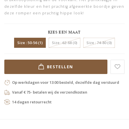
dezelfde kleur en het prachtig afgewerkte boordje geven
deze romper een prachtig hippe look!
KIES EEN MAAT
Size : 50-56 (1)
Size : 62-68 (0)
Size : 74-80 (0)
BESTELLEN
Op werkdagen voor 13:00 besteld, dezelfde dag verstuurd
Vanaf € 75- betalen wij de verzendkosten
14 dagen retourrecht