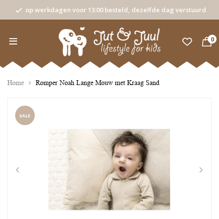
op werkdagen voor 13:00 besteld, dezelfde dag verstuurd
0
Home
Romper Noah Lange Mouw met Kraag Sand
SALE