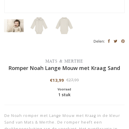
Delen:
MATS & MERTHE
Romper Noah Lange Mouw met Kraag Sand
€13,99
€27,99
Voorraad
1 stuk
De Noah romper met Lange Mouw met Kraag in de kleur
Sand van Mats & Merthe. De romper heeft een
drukknoopsluiting aan de voorkant. Het puntkraagje in