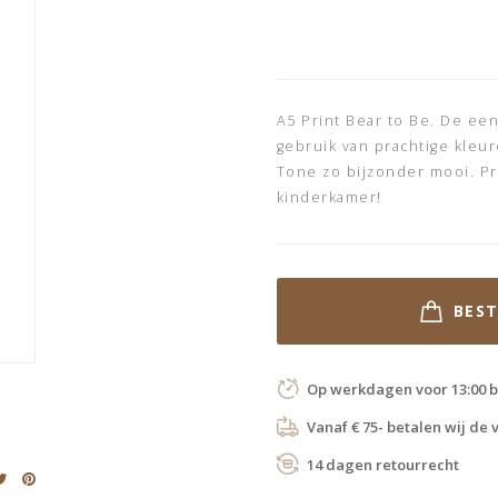
A5 Print Bear to Be. De ee
gebruik van prachtige kleu
Tone zo bijzonder mooi. Pr
kinderkamer!
BES
Op werkdagen voor 13:00 b
Vanaf € 75- betalen wij de
14 dagen retourrecht