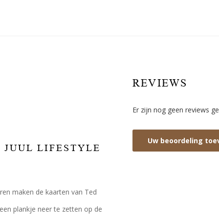
REVIEWS
Er zijn nog geen reviews ge
Uw beoordeling to
& JUUL LIFESTYLE
uren maken de kaarten van Ted
een plankje neer te zetten op de