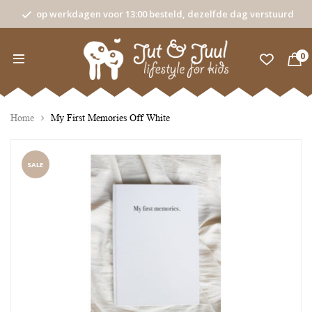
op werkdagen voor 13:00 besteld, dezelfde dag verstuurd
0
Home
My First Memories Off White
SALE