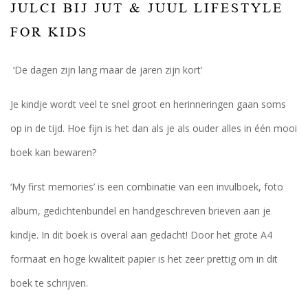
JULCI BIJ JUT & JUUL LIFESTYLE
FOR KIDS
‘De dagen zijn lang maar de jaren zijn kort’
Je kindje wordt veel te snel groot en herinneringen gaan soms
op in de tijd. Hoe fijn is het dan als je als ouder alles in één mooi
boek kan bewaren?
‘My first memories’ is een combinatie van een invulboek, foto
album, gedichtenbundel en handgeschreven brieven aan je
kindje. In dit boek is overal aan gedacht! Door het grote A4
formaat en hoge kwaliteit papier is het zeer prettig om in dit
boek te schrijven.