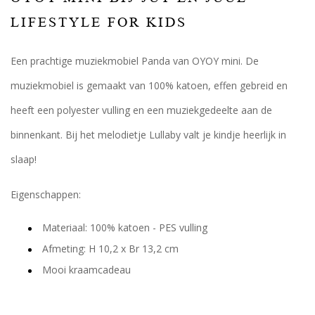
LIFESTYLE FOR KIDS
Een prachtige muziekmobiel Panda van OYOY mini. De
muziekmobiel is gemaakt van 100% katoen, effen gebreid en
heeft een polyester vulling en een muziekgedeelte aan de
binnenkant. Bij het melodietje Lullaby valt je kindje heerlijk in
slaap!
Eigenschappen:
Materiaal: 100% katoen - PES vulling
Afmeting: H 10,2 x Br 13,2 cm
Mooi kraamcadeau