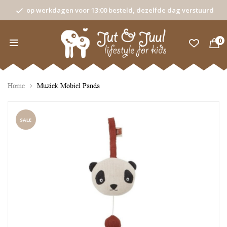
op werkdagen voor 13:00 besteld, dezelfde dag verstuurd
0
Home
Muziek Mobiel Panda
SALE