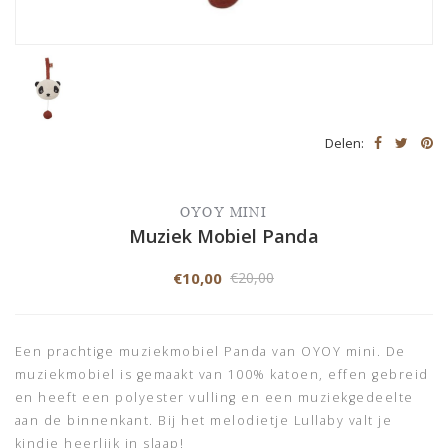
Delen:
OYOY MINI
Muziek Mobiel Panda
€10,00
€20,00
Een prachtige muziekmobiel Panda van OYOY mini. De
muziekmobiel is gemaakt van 100% katoen, effen gebreid
en heeft een polyester vulling en een muziekgedeelte
aan de binnenkant. Bij het melodietje Lullaby valt je
kindje heerlijk in slaap!