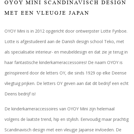
OYOY MINI SCANDINAVISCH DESIGN
MET EEN VLEUGJE JAPAN
OYOY Mini is in 2012 opgericht door ontwerpster Lotte Fynboe.
Lotte is afgestudeerd aan de Danish design school Teko, met
als specialisatie interieur- en meubeldesign en dat zie je terug in
haar fantastische kinderkameraccessoires! De naam OYOY is
geïnspireerd door de letters OY, die sinds 1929 op elke Deense
vliegtuig prijken. De letters OY geven aan dat dit bedrijf een echt
Deens bedrijf is!
De kinderkameraccessoires van OYOY Mini zijn helemaal
volgens de laatste trend, hip en stylish. Eenvoudig maar prachtig
Scandinavisch design met een vleugje Japanse invloeden. De