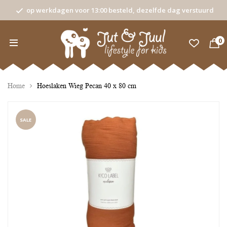
op werkdagen voor 13:00 besteld, dezelfde dag verstuurd
0
Home
Hoeslaken Wieg Pecan 40 x 80 cm
SALE